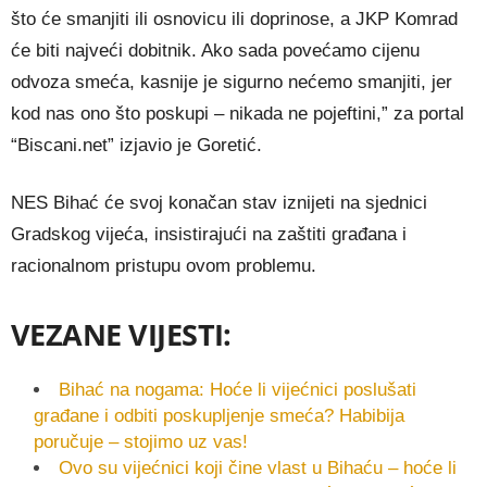
što će smanjiti ili osnovicu ili doprinose, a JKP Komrad
će biti najveći dobitnik. Ako sada povećamo cijenu
odvoza smeća, kasnije je sigurno nećemo smanjiti, jer
kod nas ono što poskupi – nikada ne pojeftini,” za portal
“Biscani.net” izjavio je Goretić.
NES Bihać će svoj konačan stav iznijeti na sjednici
Gradskog vijeća, insistirajući na zaštiti građana i
racionalnom pristupu ovom problemu.
VEZANE VIJESTI:
Bihać na nogama: Hoće li vijećnici poslušati
građane i odbiti poskupljenje smeća? Habibija
poručuje – stojimo uz vas!
Ovo su vijećnici koji čine vlast u Bihaću – hoće li