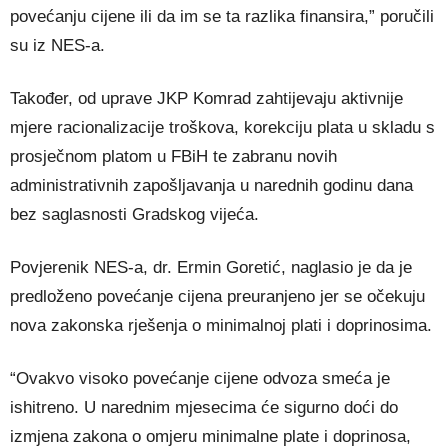
povećanju cijene ili da im se ta razlika finansira,” poručili
su iz NES-a.
Također, od uprave JKP Komrad zahtijevaju aktivnije
mjere racionalizacije troškova, korekciju plata u skladu s
prosječnom platom u FBiH te zabranu novih
administrativnih zapošljavanja u narednih godinu dana
bez saglasnosti Gradskog vijeća.
Povjerenik NES-a, dr. Ermin Goretić, naglasio je da je
predloženo povećanje cijena preuranjeno jer se očekuju
nova zakonska rješenja o minimalnoj plati i doprinosima.
“Ovakvo visoko povećanje cijene odvoza smeća je
ishitreno. U narednim mjesecima će sigurno doći do
izmjena zakona o omjeru minimalne plate i doprinosa,