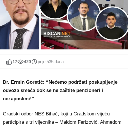
17
420
prije 535 dana
Dr. Ermin Goretić: “Nećemo podržati poskupljenje
odvoza smeća dok se ne zaštite penzioneri i
nezaposleni!”
Gradski odbor NES Bihać, koji u Gradskom vijeću
participira s tri vijećnika – Maidom Ferizović, Ahmedom