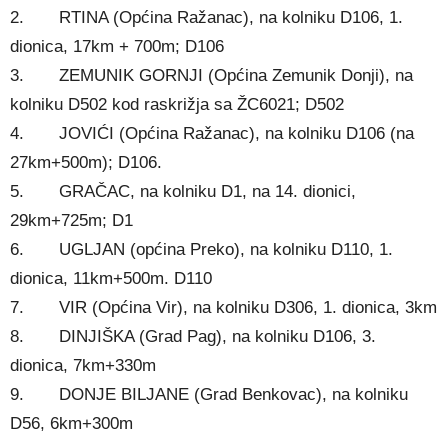
2. RTINA (Općina Ražanac), na kolniku D106, 1.
dionica, 17km + 700m; D106
3. ZEMUNIK GORNJI (Općina Zemunik Donji), na
kolniku D502 kod raskrižja sa ŽC6021; D502
4. JOVIĆI (Općina Ražanac), na kolniku D106 (na
27km+500m); D106.
5. GRAČAC, na kolniku D1, na 14. dionici,
29km+725m; D1
6. UGLJAN (općina Preko), na kolniku D110, 1.
dionica, 11km+500m. D110
7. VIR (Općina Vir), na kolniku D306, 1. dionica, 3km
8. DINJIŠKA (Grad Pag), na kolniku D106, 3.
dionica, 7km+330m
9. DONJE BILJANE (Grad Benkovac), na kolniku
D56, 6km+300m