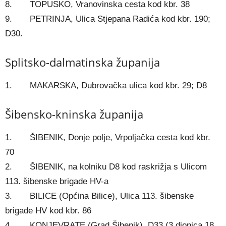
8. TOPUSKO, Vranovinska cesta kod kbr. 38
9. PETRINJA, Ulica Stjepana Radića kod kbr. 190;
D30.
Splitsko-dalmatinska županija
1. MAKARSKA, Dubrovačka ulica kod kbr. 29; D8
Šibensko-kninska županija
1. ŠIBENIK, Donje polje, Vrpoljačka cesta kod kbr.
70
2. ŠIBENIK, na kolniku D8 kod raskrižja s Ulicom
113. šibenske brigade HV-a
3. BILICE (Općina Bilice), Ulica 113. šibenske
brigade HV kod kbr. 86
4. KONJEVRATE (Grad Šibenik), D33 (3.dionica 18