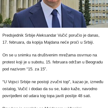
Predsjednik Srbije Aleksandar Vučić poručio je danas,
17. februara, da kopija Majdana neće proći u Srbiji.
On se u snimku na društvenim mrežama osvrnuo na
protest koji je u subotu, 15. februara održan u Beogradu
pod nazivom “15. za 15”.
“U Vojsci Srbije ne postoji zvučni top”, kazao je, između
ostalog, Vučić i dodao da su se, kako kaže, navodno
povrijeđeni od udara tog topa javili poslije 48 sati.