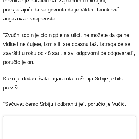
Povukao je paralelu sa Majdanom u Ukrajini,
podsjećajući da se govorilo da je Viktor Јanukovič
angažovao snajperiste.
“Zvučni top nije bio nigdje na ulici, ne možete da ga ne
vidite i ne čujete, izmislili ste opasnu laž. Istraga će se
završiti u roku od 48 sati, a svi odgovorni će odgovarati”,
poručio je on.
Kako je dodao, šala i igara oko rušenja Srbije je bilo
previše.
“Sačuvat ćemo Srbiju i odbraniti je”, poručio je Vučić.