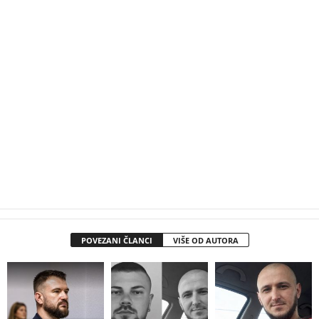
POVEZANI ČLANCI
VIŠE OD AUTORA