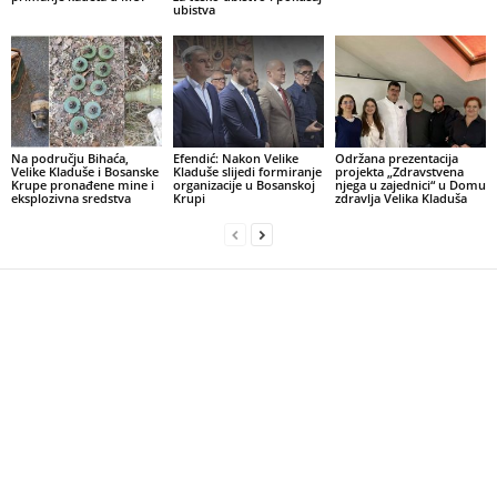
ubistva
Na području Bihaća,
Efendić: Nakon Velike
Održana prezentacija
Velike Kladuše i Bosanske
Kladuše slijedi formiranje
projekta „Zdravstvena
Krupe pronađene mine i
organizacije u Bosanskoj
njega u zajednici“ u Domu
eksplozivna sredstva
Krupi
zdravlja Velika Kladuša