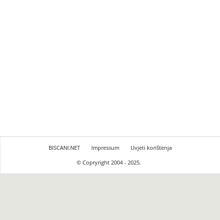
BISCANI.NET
Impressum
Uvjeti korištenja
© Copryright 2004 - 2025.