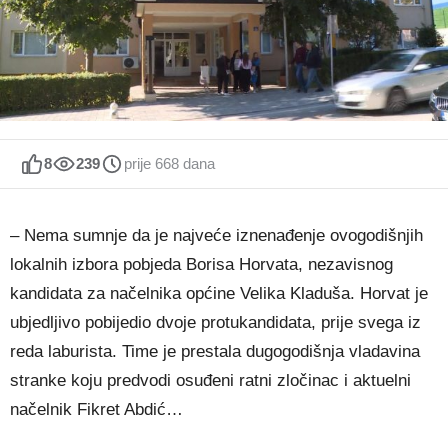
8
239
prije 668 dana
– Nema sumnje da je najveće iznenađenje ovogodišnjih
lokalnih izbora pobjeda Borisa Horvata, nezavisnog
kandidata za načelnika općine Velika Kladuša. Horvat je
ubjedljivo pobijedio dvoje protukandidata, prije svega iz
reda laburista. Time je prestala dugogodišnja vladavina
stranke koju predvodi osuđeni ratni zločinac i aktuelni
načelnik Fikret Abdić…