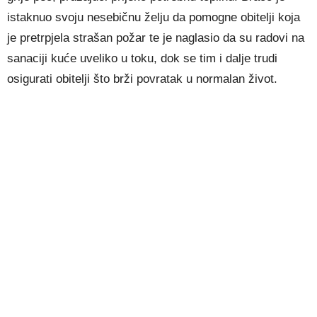
istaknuo svoju nesebičnu želju da pomogne obitelji koja
je pretrpjela strašan požar te je naglasio da su radovi na
sanaciji kuće uveliko u toku, dok se tim i dalje trudi
osigurati obitelji što brži povratak u normalan život.