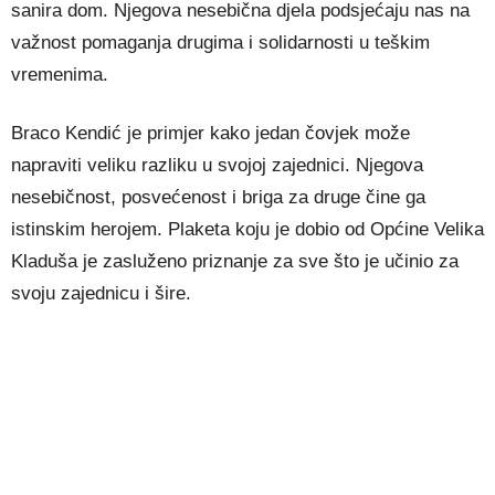
sanira dom. Njegova nesebična djela podsjećaju nas na
važnost pomaganja drugima i solidarnosti u teškim
vremenima.
Braco Kendić je primjer kako jedan čovjek može
napraviti veliku razliku u svojoj zajednici. Njegova
nesebičnost, posvećenost i briga za druge čine ga
istinskim herojem. Plaketa koju je dobio od Općine Velika
Kladuša je zasluženo priznanje za sve što je učinio za
svoju zajednicu i šire.