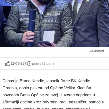
Screenshot
26
387
prije 531 dana
Danas je Braco Kendić, vlasnik firme BK Kendić
Gradnja, dobio plaketu od Općine Velika Kladuša
povodom Dana Općine za svoj izuzetan doprinos u
afirmaciji općine kroz privredni rad i nesebičnu pomoć u