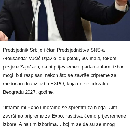
Predsjednik Srbije i član Predsjedništva SNS-a
Aleksandar Vučić izjavio je u petak, 30. maja, tokom
posjete Zaječaru, da bi prijevremeni parlamentarni izbori
mogli biti raspisani nakon što se završe pripreme za
međunarodnu izložbu EXPO, koja će se održati u
Beogradu 2027. godine.
“Imamo mi Expo i moramo se spremiti za njega. Čim
završimo pripreme za Expo, raspisat ćemo prijevremene
izbore. A na tim izborima… bojim se da su se mnogi