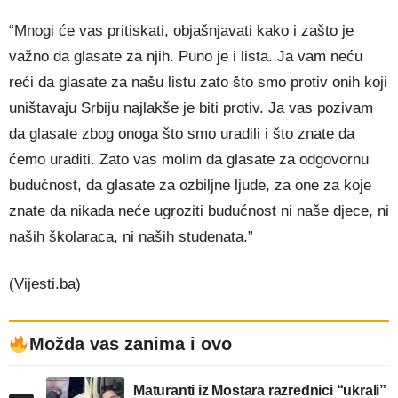
“Mnogi će vas pritiskati, objašnjavati kako i zašto je
važno da glasate za njih. Puno je i lista. Ja vam neću
reći da glasate za našu listu zato što smo protiv onih koji
uništavaju Srbiju najlakše je biti protiv. Ja vas pozivam
da glasate zbog onoga što smo uradili i što znate da
ćemo uraditi. Zato vas molim da glasate za odgovornu
budućnost, da glasate za ozbiljne ljude, za one za koje
znate da nikada neće ugroziti budućnost ni naše djece, ni
naših školaraca, ni naših studenata.”
(Vijesti.ba)
Možda vas zanima i ovo
Maturanti iz Mostara razrednici “ukrali”