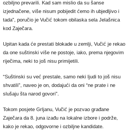
ozbiljno prevarili. Kad sam mislio da su šanse
izjednačene, više nisum pobijedit ćemo ih ubjedljivo i
tada”, poručio je Vučić tokom obilaska sela Jelašnica
kod Zaječara.
Upitan kada će prestati blokade u zemlji, Vučić je rekao
da one suštinski više ne postoje, iako, prema njegovim
riječima, neki to još nisu primijetili.
“Suštinski su već prestale, samo neki ljudi to još nisu
shvatili”, naveo je on, dodajući da oni “ne prate i ne
slušaju šta narod govori”.
Tokom posjete Grljanu, Vučić je pozvao građane
Zaječara da 8. juna izađu na lokalne izbore i podrže,
kako je rekao, odgovorne i ozbiljne kandidate.