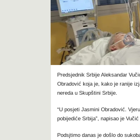
t
Predsjednik Srbije Aleksandar Vuči
Obradović koja je, kako je ranije i
nereda u Skupštini Srbije.
“U posjeti Jasmini Obradović. Vjer
pobijediće Srbija”, napisao je Vučić 
Podsjtimo danas je došlo do sukoba 