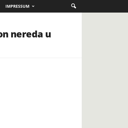
IMPRESSUM
kon nereda u