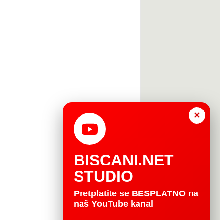
×
BISCANI.NET
STUDIO
Pretplatite se BESPLATNO na
naš YouTube kanal