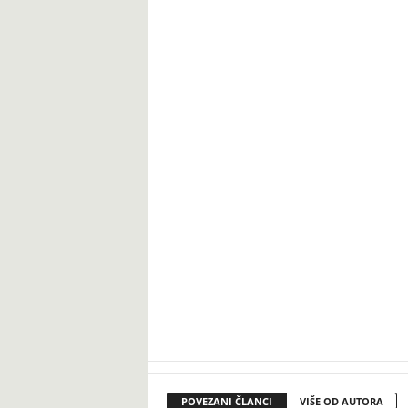
POVEZANI ČLANCI
VIŠE OD AUTORA