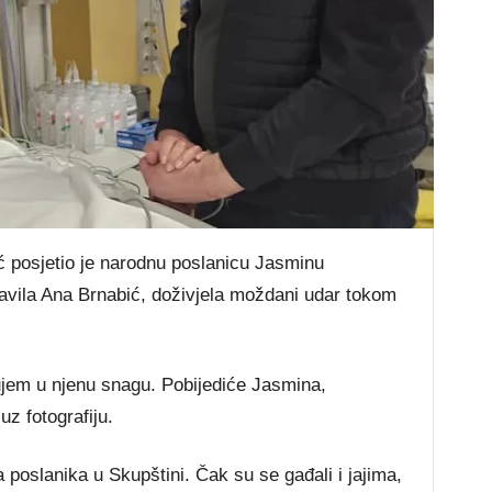
ć posjetio je narodnu poslanicu Jasminu
zjavila Ana Brnabić, doživjela moždani udar tokom
ujem u njenu snagu. Pobijediće Jasmina,
uz fotografiju.
poslanika u Skupštini. Čak su se gađali i jajima,