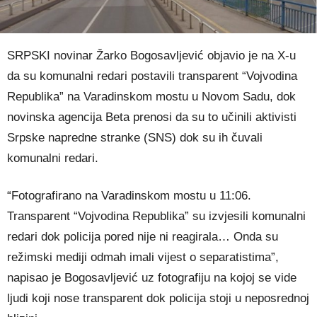
SRPSKI novinar Žarko Bogosavljević objavio je na X-u
da su komunalni redari postavili transparent “Vojvodina
Republika” na Varadinskom mostu u Novom Sadu, dok
novinska agencija Beta prenosi da su to učinili aktivisti
Srpske napredne stranke (SNS) dok su ih čuvali
komunalni redari.
“Fotografirano na Varadinskom mostu u 11:06.
Transparent “Vojvodina Republika” su izvjesili komunalni
redari dok policija pored nije ni reagirala… Onda su
režimski mediji odmah imali vijest o separatistima”,
napisao je Bogosavljević uz fotografiju na kojoj se vide
ljudi koji nose transparent dok policija stoji u neposrednoj