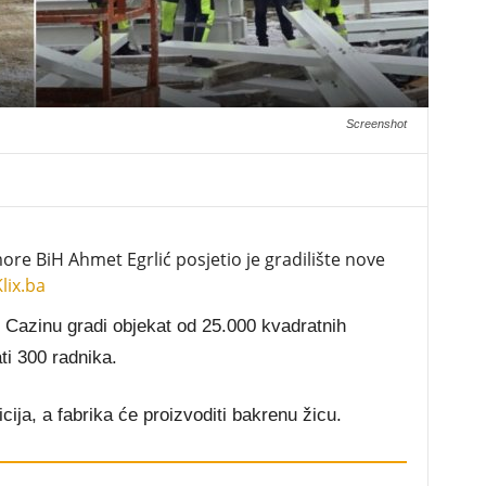
Screenshot
re BiH Ahmet Egrlić posjetio je gradilište nove
lix.ba
 Cazinu gradi objekat od 25.000 kvadratnih
ti 300 radnika.
icija, a fabrika će proizvoditi bakrenu žicu.