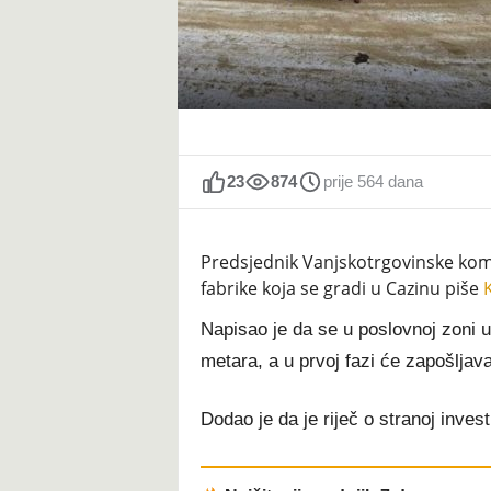
t
23
874
prije 564 dana
Predsjednik Vanjskotrgovinske komo
fabrike koja se gradi u Cazinu piše
K
Napisao je da se u poslovnoj zoni u
metara, a u prvoj fazi će zapošljava
Dodao je da je riječ o stranoj invest