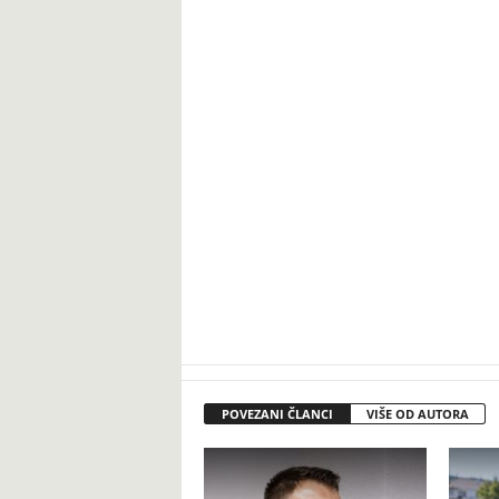
POVEZANI ČLANCI
VIŠE OD AUTORA