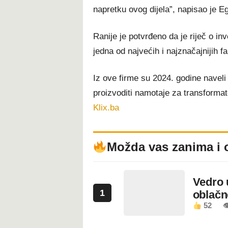
napretku ovog dijela”, napisao je Eg
Ranije je potvrđeno da je riječ o inv
jedna od najvećih i najznačajnijih fab
Iz ove firme su 2024. godine naveli
proizvoditi namotaje za transformato
Klix.ba
Možda vas zanima i 
Vedro 
1
oblačn
52
