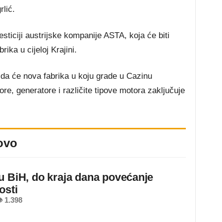
rlić.
esticiji austrijske kompanije ASTA, koja će biti
rika u cijeloj Krajini.
 da će nova fabrika u koju grade u Cazinu
re, generatore i različite tipove motora zaključuje
ovo
u BiH, do kraja dana povećanje
osti
 1.398