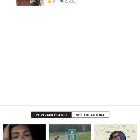
8
👁 2.231
POVEZANI ČLANCI
VIŠE OD AUTORA