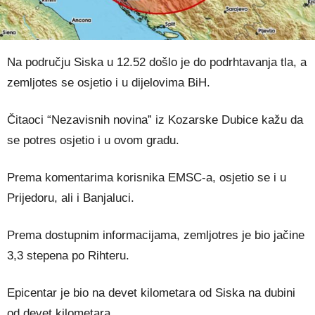
Na području Siska u 12.52 došlo je do podrhtavanja tla, a
zemljotes se osjetio i u dijelovima BiH.
Čitaoci “Nezavisnih novina” iz Kozarske Dubice kažu da
se potres osjetio i u ovom gradu.
Prema komentarima korisnika EMSC-a, osjetio se i u
Prijedoru, ali i Banjaluci.
Prema dostupnim informacijama, zemljotres je bio jačine
3,3 stepena po Rihteru.
Epicentar je bio na devet kilometara od Siska na dubini
od devet kilometara.