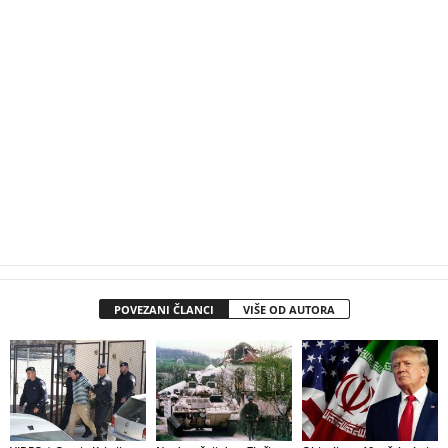
POVEZANI ČLANCI
VIŠE OD AUTORA