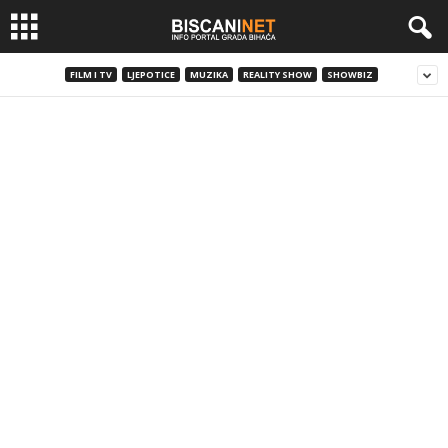
FILM I TV
LJEPOTICE
MUZIKA
REALITY SHOW
SHOWBIZ