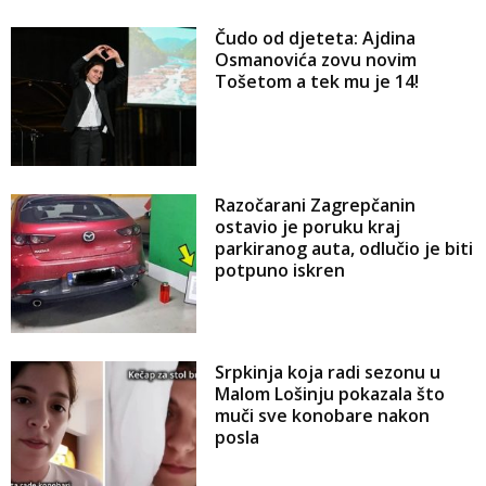
Čudo od djeteta: Ajdina
Osmanovića zovu novim
Tošetom a tek mu je 14!
Razočarani Zagrepčanin
ostavio je poruku kraj
parkiranog auta, odlučio je biti
potpuno iskren
Srpkinja koja radi sezonu u
Malom Lošinju pokazala što
muči sve konobare nakon
posla