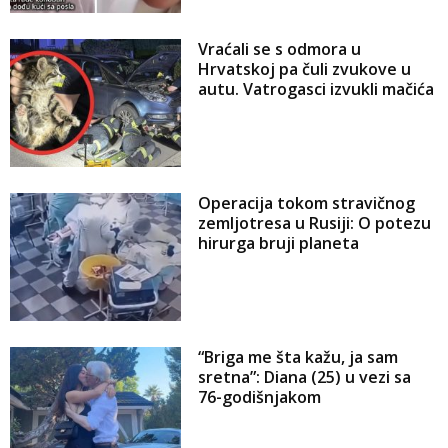
Vraćali se s odmora u
Hrvatskoj pa čuli zvukove u
autu. Vatrogasci izvukli mačića
Operacija tokom stravičnog
zemljotresa u Rusiji: O potezu
hirurga bruji planeta
“Briga me šta kažu, ja sam
sretna”: Diana (25) u vezi sa
76-godišnjakom