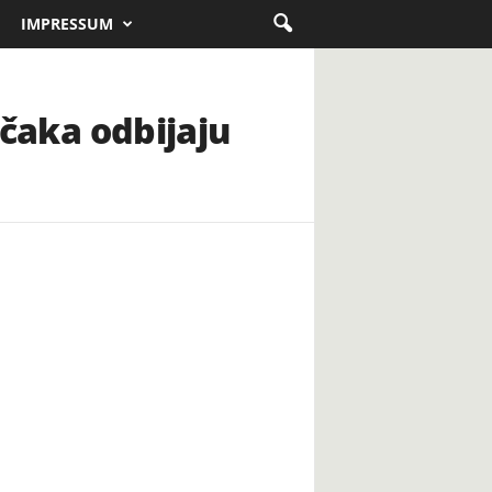
IMPRESSUM
ečaka odbijaju