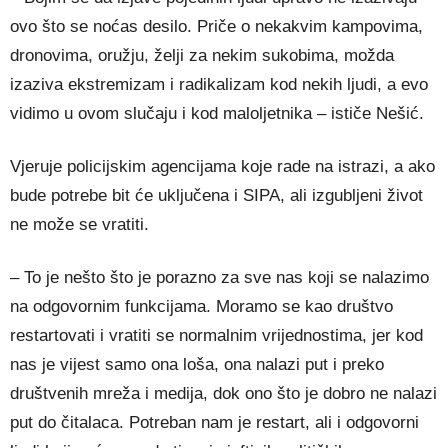
ovo što se noćas desilo. Priče o nekakvim kampovima,
dronovima, oružju, želji za nekim sukobima, možda
izaziva ekstremizam i radikalizam kod nekih ljudi, a evo
vidimo u ovom slučaju i kod maloljetnika – ističe Nešić.
Vjeruje policijskim agencijama koje rade na istrazi, a ako
bude potrebe bit će uključena i SIPA, ali izgubljeni život
ne može se vratiti.
– To je nešto što je porazno za sve nas koji se nalazimo
na odgovornim funkcijama. Moramo se kao društvo
restartovati i vratiti se normalnim vrijednostima, jer kod
nas je vijest samo ona loša, ona nalazi put i preko
društvenih mreža i medija, dok ono što je dobro ne nalazi
put do čitalaca. Potreban nam je restart, ali i odgovorni