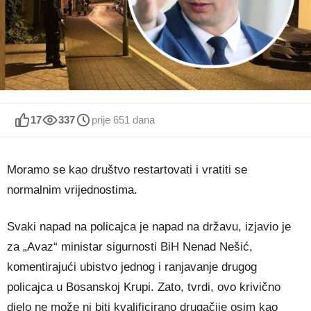
17
337
prije 651 dana
Moramo se kao društvo restartovati i vratiti se
normalnim vrijednostima.
Svaki napad na policajca je napad na državu, izjavio je
za „Avaz“ ministar sigurnosti BiH Nenad Nešić,
komentirajući ubistvo jednog i ranjavanje drugog
policajca u Bosanskoj Krupi. Zato, tvrdi, ovo krivično
djelo ne može ni biti kvalificirano drugačije osim kao