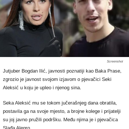
Screenshot
Jutjuber Bogdan Ilić, javnosti poznatiji kao Baka Prase,
zgrozio je javnost svojom izjavom o pjevačici Seki
Aleksić u koju je upleo i njenog sina.
Seka Aleksić mu se tokom jučerašnjeg dana obratila,
postavila ga na svoje mjesto, a brojne kolege i prijatelji
su joj javno pružili podršku. Među njima je i pjevačica
Slađa Alegro.