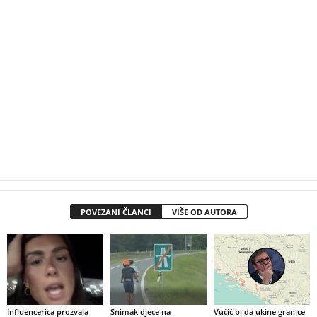
POVEZANI ČLANCI
VIŠE OD AUTORA
Influencerica prozvala
Snimak djece na
Vučić bi da ukine granice