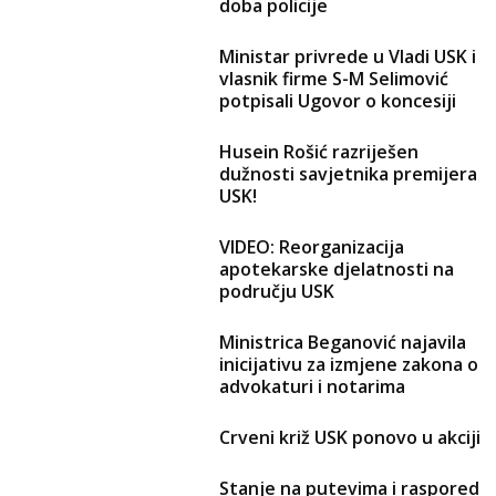
doba policije
Ministar privrede u Vladi USK i
vlasnik firme S-M Selimović
potpisali Ugovor o koncesiji
Husein Rošić razriješen
dužnosti savjetnika premijera
USK!
VIDEO: Reorganizacija
apotekarske djelatnosti na
području USK
Ministrica Beganović najavila
inicijativu za izmjene zakona o
advokaturi i notarima
Crveni križ USK ponovo u akciji
Stanje na putevima i raspored