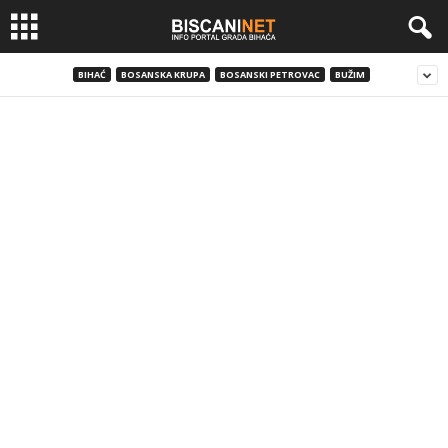
BIHAĆ
BOSANSKA KRUPA
BOSANSKI PETROVAC
BUŽIM