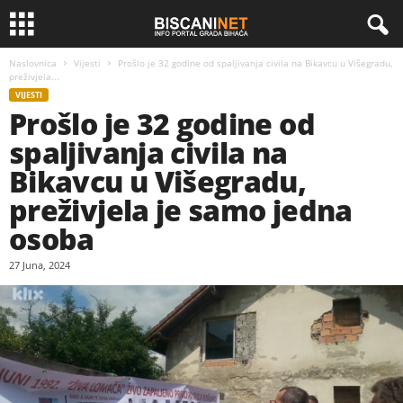
Naslovnica
Vijesti
Prošlo je 32 godine od spaljivanja civila na Bikavcu u Višegradu,
preživjela...
VIJESTI
Prošlo je 32 godine od
spaljivanja civila na
Bikavcu u Višegradu,
preživjela je samo jedna
osoba
27 Juna, 2024