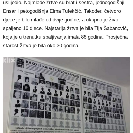
uslijedio. Najmlađe žrtve su brat i sestra, jednogodišnji
Ensar i petogodišnja Elma Tufekčić. Također, četvoro
djece je bilo mlađe od dvije godine, a ukupno je živo
spaljeno 16 djece. Najstarija žrtva je bila Tija Šabanović,
koja je u trenutku spaljivanja imala 88 godina. Prosječna
starost žrtva je bila oko 30 godina.