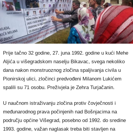
Prije tačno 32 godine, 27. juna 1992. godine u kući Mehe
Aljića u višegradskom naselju Bikavac, svega nekoliko
dana nakon monstruoznog zločina spaljivanja civila u
Pionirskoj ulici, zločinci predvođeni Milanom Lukićem
spalili su 71 osobu. Preživjela je Zehra Turjačanin.
U naučnom istraživanju zločina protiv čovječnosti i
međunarodnog prava počinjenih nad Bošnjacima na
području općine Višegrad, posebno od 1992. do sredine
1993. godine, važan naglasak treba biti stavljen na