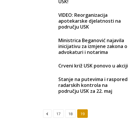
USK!
VIDEO: Reorganizacija
apotekarske djelatnosti na
području USK
Ministrica Beganović najavila
inicijativu za izmjene zakona o
advokaturi i notarima
Crveni križ USK ponovo u akciji
Stanje na putevima i raspored
radarskih kontrola na
području USK za 22. maj
17
18
19