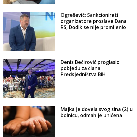
Ogrešević: Sankcionirati
organizatore proslave Dana
RS, Dodik se nije promijenio
Denis Bećirović proglasio
pobjedu za člana
Predsjedništva BiH
Majka je dovela svog sina (2) u
bolnicu, odmah je uhićena