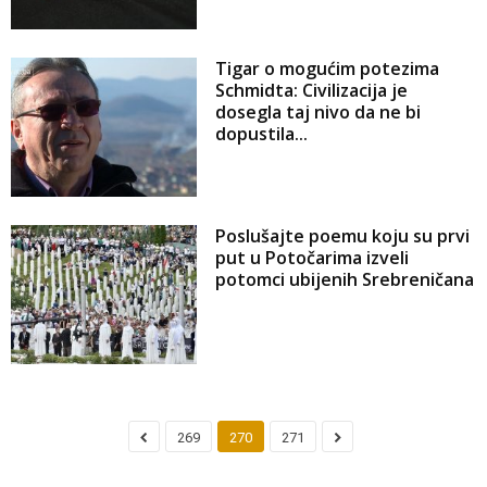
Tigar o mogućim potezima
Schmidta: Civilizacija je
dosegla taj nivo da ne bi
dopustila...
Poslušajte poemu koju su prvi
put u Potočarima izveli
potomci ubijenih Srebreničana
269
270
271